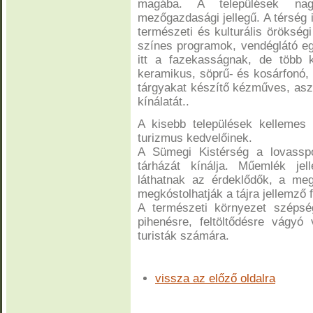
magába. A települések nagy
mezőgazdasági jellegű. A térség 
természeti és kulturális örökség
színes programok, vendéglátó eg
itt a fazekasságnak, de több k
keramikus, söprű- és kosárfonó, 
tárgyakat készítő kézműves, aszt
kínálatát..
A kisebb települések kellemes k
turizmus kedvelőinek.
A Sümegi Kistérség a lovasspo
tárházát kínálja. Műemlék jel
láthatnak az érdeklődők, a meg
megkóstolhatják a tájra jellemző 
A természeti környezet szépség
pihenésre, feltöltődésre vágyó
turisták számára.
vissza az előző oldalra